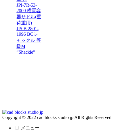
JPI-7R-53-
2009 横置容
器サドル(重
荷重用)
JIS B 2801-
1996 BCシ
ャックル 等
級M
“Shackle”
Copyright © 2022 cad blocks studio jp All Rights Reserved.
メニュー