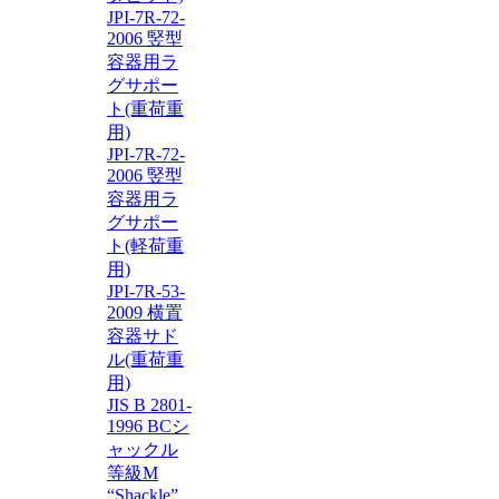
JPI-7R-72-
2006 竪型
容器用ラ
グサポー
ト(重荷重
用)
JPI-7R-72-
2006 竪型
容器用ラ
グサポー
ト(軽荷重
用)
JPI-7R-53-
2009 横置
容器サド
ル(重荷重
用)
JIS B 2801-
1996 BCシ
ャックル
等級M
“Shackle”