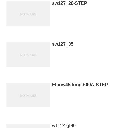
sw127_26-STEP
sw127_35
Elbow45-long-600A-STEP
wf-f12-gf80