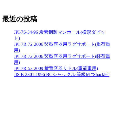
最近の投稿
JPI-7S-34-96 炭素鋼製マンホール(横形ダビッ
ト)
JPI-7R-72-2006 竪型容器用ラグサポート(重荷重
用)
JPI-7R-72-2006 竪型容器用ラグサポート(軽荷重
用)
JPI-7R-53-2009 横置容器サドル(重荷重用)
JIS B 2801-1996 BCシャックル 等級M “Shackle”