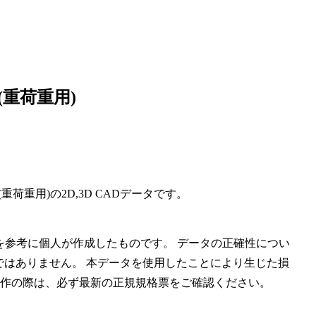
ト(重荷重用)
ート(重荷重用)の2D,3D CADデータです。
006）を参考に個人が作成したものです。 データの正確性につい
ではありません。 本データを使用したことにより生じた損
製作の際は、必ず最新の正規規格票をご確認ください。