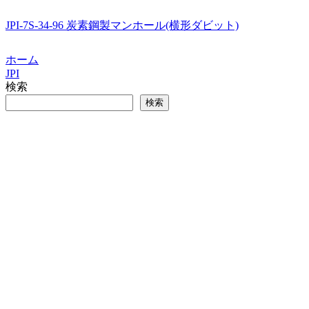
JPI-7S-34-96 炭素鋼製マンホール(横形ダビット)
ホーム
JPI
検索
検索