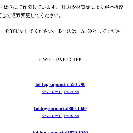
示す板厚にて作図しています。 圧力や材質等により容器板厚
応じて適宜変更してください。
。適宜変更してください。 B寸法は、A+50としてくださ
。
DWG・DXF・STEP
hd-lug-support-d550-790
ダウンロード
150.21 KB
hd-lug-support-d800-1040
ダウンロード
150.97 KB
hd-lug-support-d1050-1540