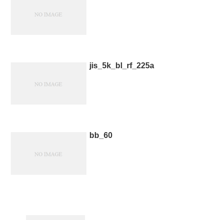
jis_5k_bl_rf_225a
bb_60