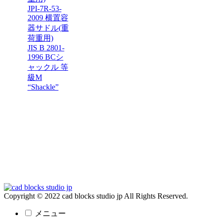
JPI-7R-53-
2009 横置容
器サドル(重
荷重用)
JIS B 2801-
1996 BCシ
ャックル 等
級M
“Shackle”
Copyright © 2022 cad blocks studio jp All Rights Reserved.
メニュー