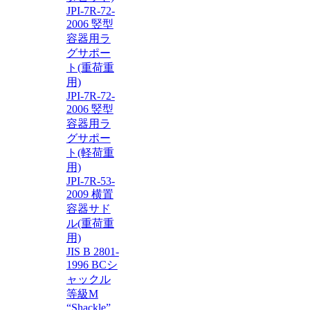
JPI-7R-72-
2006 竪型
容器用ラ
グサポー
ト(重荷重
用)
JPI-7R-72-
2006 竪型
容器用ラ
グサポー
ト(軽荷重
用)
JPI-7R-53-
2009 横置
容器サド
ル(重荷重
用)
JIS B 2801-
1996 BCシ
ャックル
等級M
“Shackle”