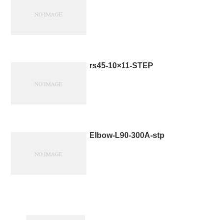
rs45-10×11-STEP
Elbow-L90-300A-stp