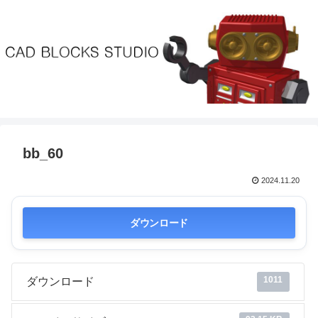
bb_60
2024.11.20
ダウンロード
1011
ダウンロード