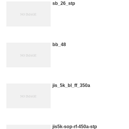
sb_26_stp
bb_48
jis_5k_bl_ff_350a
jis5k-sop-rf-450a-stp