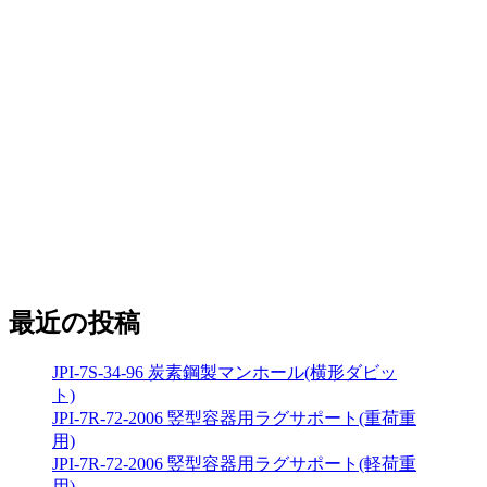
最近の投稿
JPI-7S-34-96 炭素鋼製マンホール(横形ダビッ
ト)
JPI-7R-72-2006 竪型容器用ラグサポート(重荷重
用)
JPI-7R-72-2006 竪型容器用ラグサポート(軽荷重
用)