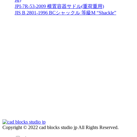
JPI-7R-53-2009 横置容器サドル(重荷重用)
JIS B 2801-1996 BCシャックル 等級M “Shackle”
Copyright © 2022 cad blocks studio jp All Rights Reserved.