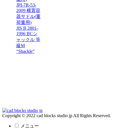
JPI-7R-53-
2009 横置容
器サドル(重
荷重用)
JIS B 2801-
1996 BCシ
ャックル 等
級M
“Shackle”
Copyright © 2022 cad blocks studio jp All Rights Reserved.
メニュー