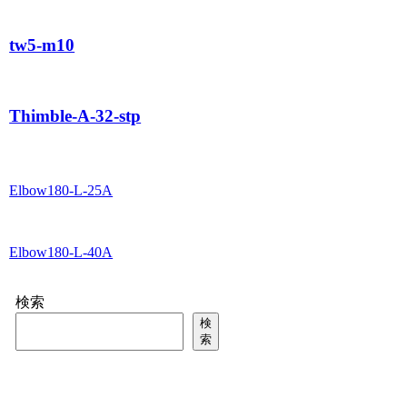
tw5-m10
Thimble-A-32-stp
Elbow180-L-25A
Elbow180-L-40A
検索
検
索