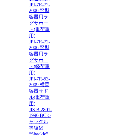
JPI-7R-72-
2006 竪型
容器用ラ
グサポー
ト(重荷重
用)
JPI-7R-72-
2006 竪型
容器用ラ
グサポー
ト(軽荷重
用)
JPI-7R-53-
2009 横置
容器サド
ル(重荷重
用)
JIS B 2801-
1996 BCシ
ャックル
等級M
“Shackle”