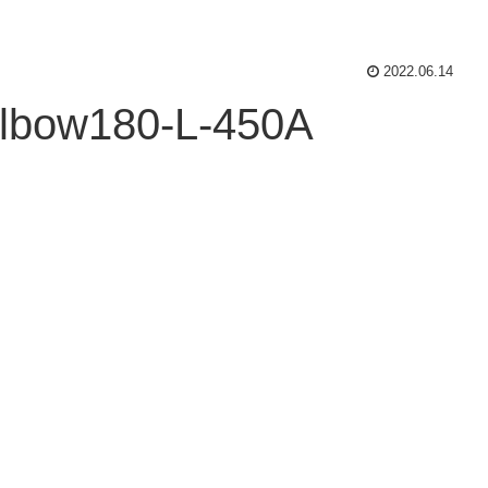
2022.06.14
lbow180-L-450A