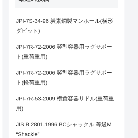
JPI-7S-34-96 炭素鋼製マンホール(横形
ダビット)
JPI-7R-72-2006 竪型容器用ラグサポー
ト(重荷重用)
JPI-7R-72-2006 竪型容器用ラグサポー
ト(軽荷重用)
JPI-7R-53-2009 横置容器サドル(重荷重
用)
JIS B 2801-1996 BCシャックル 等級M
“Shackle”