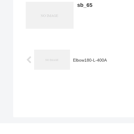
sb_65
Elbow180-L-400A