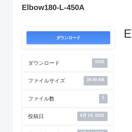
Elbow180-L-450A
E
ダウンロード
1533
ダウンロード
39.45 KB
ファイルサイズ
1
ファイル数
6月 14, 2022
投稿日