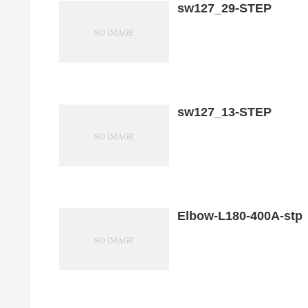
sw127_29-STEP
sw127_13-STEP
Elbow-L180-400A-stp