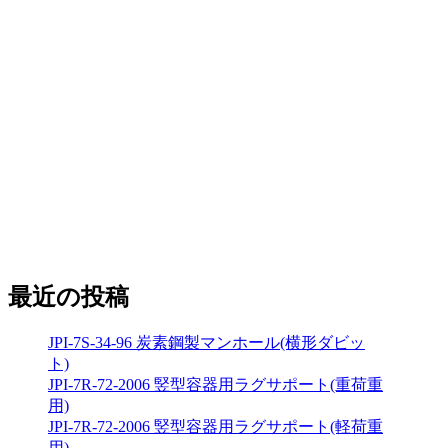
最近の投稿
JPI-7S-34-96 炭素鋼製マンホール(横形ダビッ
ト)
JPI-7R-72-2006 竪型容器用ラグサポート(重荷重
用)
JPI-7R-72-2006 竪型容器用ラグサポート(軽荷重
用)