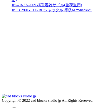
JPI-7R-53-2009 横置容器サドル(重荷重用)
JIS B 2801-1996 BCシャックル 等級M “Shackle”
Copyright © 2022 cad blocks studio jp All Rights Reserved.