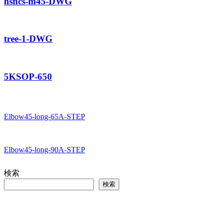
hshcs-m45-DWG
tree-1-DWG
5KSOP-650
Elbow45-long-65A-STEP
Elbow45-long-90A-STEP
検索
検索