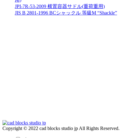
JPI-7R-53-2009 横置容器サドル(重荷重用)
JIS B 2801-1996 BCシャックル 等級M “Shackle”
Copyright © 2022 cad blocks studio jp All Rights Reserved.