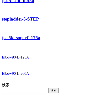
jisk5_soh_ff-550
stepladder-3-STEP
jis_5k_sop_rf_175a
Elbow90-L-125A
Elbow90-L-200A
検索
検索