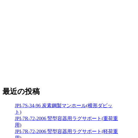
最近の投稿
JPI-7S-34-96 炭素鋼製マンホール(横形ダビッ
ト)
JPI-7R-72-2006 竪型容器用ラグサポート(重荷重
用)
JPI-7R-72-2006 竪型容器用ラグサポート(軽荷重
用)