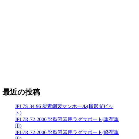
最近の投稿
JPI-7S-34-96 炭素鋼製マンホール(横形ダビッ
ト)
JPI-7R-72-2006 竪型容器用ラグサポート(重荷重
用)
JPI-7R-72-2006 竪型容器用ラグサポート(軽荷重
用)