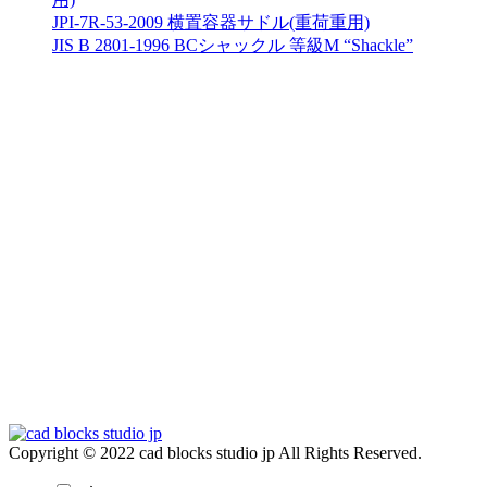
JPI-7R-53-2009 横置容器サドル(重荷重用)
JIS B 2801-1996 BCシャックル 等級M “Shackle”
Copyright © 2022 cad blocks studio jp All Rights Reserved.