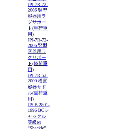
JPI-7R-72-
2006 竪型
容器用ラ
グサポー
ト(重荷重
用)
JPI-7R-72-
2006 竪型
容器用ラ
グサポー
ト(軽荷重
用)
JPI-7R-53-
2009 横置
容器サド
ル(重荷重
用)
JIS B 2801-
1996 BCシ
ャックル
等級M
“Shackle”