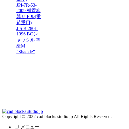
JPI-7R-53-
2009 横置容
器サドル(重
荷重用)
JIS B 2801-
1996 BCシ
ャックル 等
級M
“Shackle”
Copyright © 2022 cad blocks studio jp All Rights Reserved.
メニュー