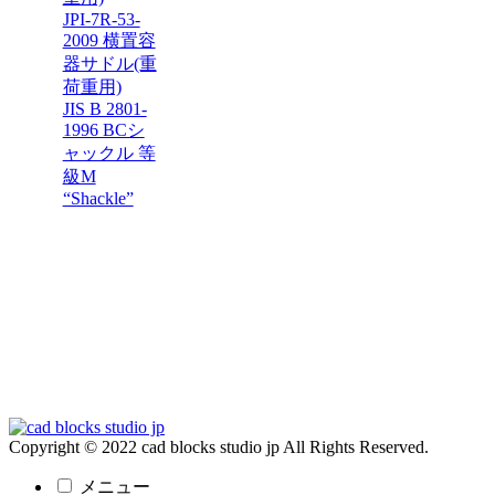
JPI-7R-53-
2009 横置容
器サドル(重
荷重用)
JIS B 2801-
1996 BCシ
ャックル 等
級M
“Shackle”
Copyright © 2022 cad blocks studio jp All Rights Reserved.
メニュー