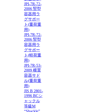
JPI-7R-72-
2006 竪型
容器用ラ
グサポー
ト(重荷重
用)
JPI-7R-72-
2006 竪型
容器用ラ
グサポー
ト(軽荷重
用)
JPI-7R-53-
2009 横置
容器サド
ル(重荷重
用)
JIS B 2801-
1996 BCシ
ャックル
等級M
“Shackle”