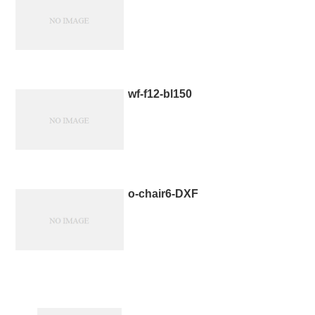
wf-f12-bl150
o-chair6-DXF