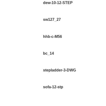
dew-10-12-STEP
sw127_27
hhb-c-M56
bc_14
stepladder-3-DWG
sofa-12-stp