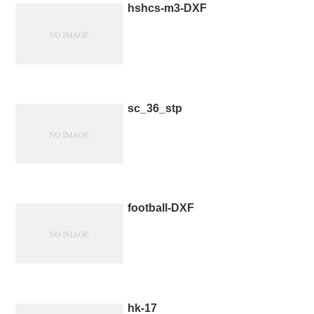
hshcs-m3-DXF
sc_36_stp
football-DXF
hk-17