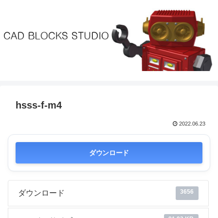
hsss-f-m4
2022.06.23
ダウンロード
3656
ダウンロード