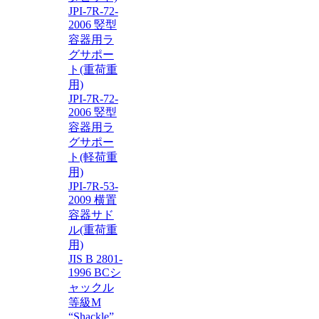
JPI-7R-72-
2006 竪型
容器用ラ
グサポー
ト(重荷重
用)
JPI-7R-72-
2006 竪型
容器用ラ
グサポー
ト(軽荷重
用)
JPI-7R-53-
2009 横置
容器サド
ル(重荷重
用)
JIS B 2801-
1996 BCシ
ャックル
等級M
“Shackle”