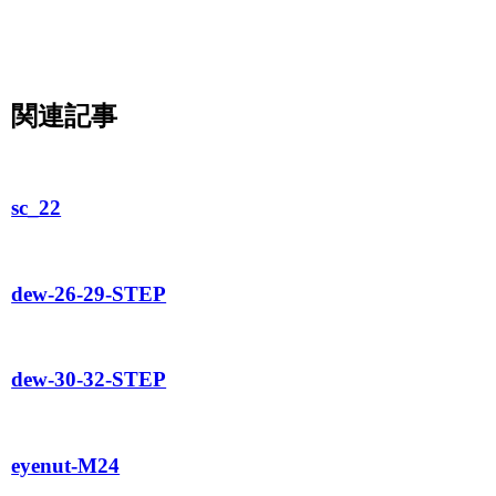
関連記事
sc_22
dew-26-29-STEP
dew-30-32-STEP
eyenut-M24