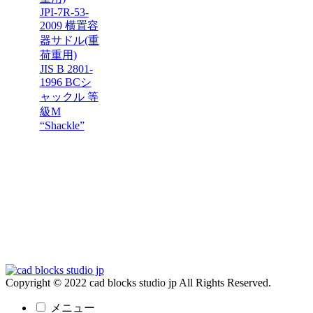
JPI-7R-53-
2009 横置容
器サドル(重
荷重用)
JIS B 2801-
1996 BCシ
ャックル 等
級M
“Shackle”
Copyright © 2022 cad blocks studio jp All Rights Reserved.
メニュー