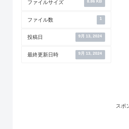
8.86 KB
ファイルサイズ
1
ファイル数
9月 13, 2024
投稿日
9月 13, 2024
最終更新日時
スポ