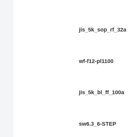
jis_5k_sop_rf_32a
wf-f12-pl1100
jis_5k_bl_ff_100a
sw6.3_6-STEP