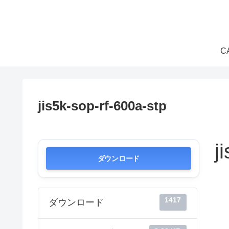
C
jis5k-sop-rf-600a-stp
j
ダウンロード
1417
ダウンロード