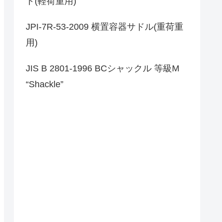
ト(軽荷重用)
JPI-7R-53-2009 横置容器サドル(重荷重
用)
JIS B 2801-1996 BCシャックル 等級M
“Shackle”