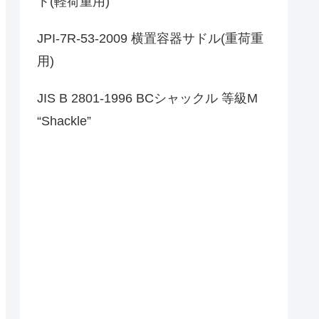
ト(軽荷重用)
JPI-7R-53-2009 横置容器サドル(重荷重
用)
JIS B 2801-1996 BCシャックル 等級M
“Shackle”