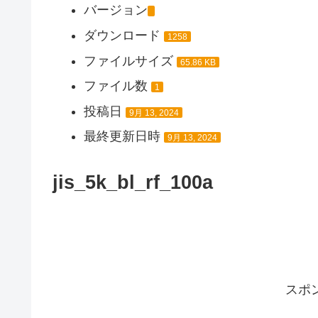
バージョン
ダウンロード
1258
ファイルサイズ
65.86 KB
ファイル数
1
投稿日
9月 13, 2024
最終更新日時
9月 13, 2024
jis_5k_bl_rf_100a
スポ