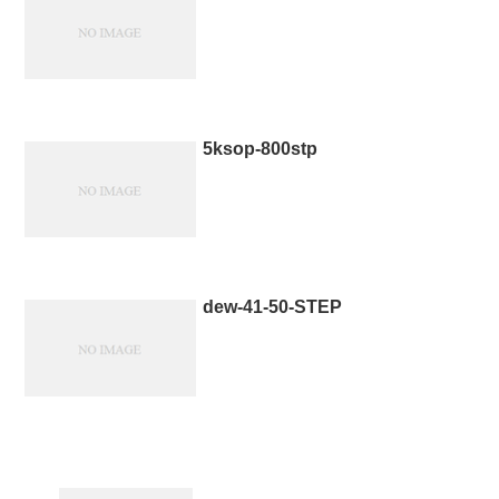
5ksop-800stp
dew-41-50-STEP