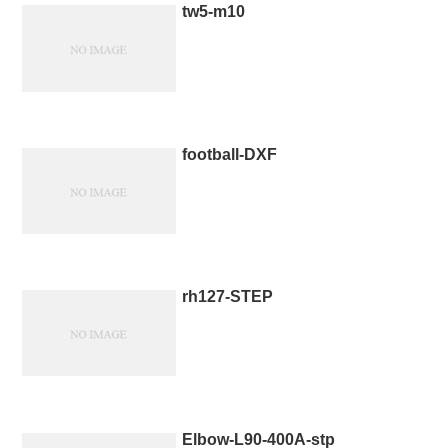
tw5-m10
football-DXF
rh127-STEP
Elbow-L90-400A-stp