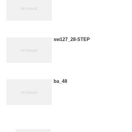
sw127_28-STEP
ba_48