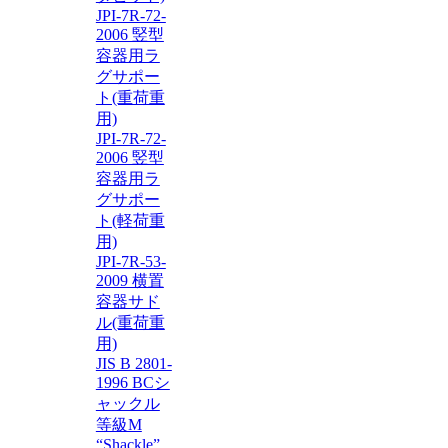
JPI-7R-72-
2006 竪型
容器用ラ
グサポー
ト(重荷重
用)
JPI-7R-72-
2006 竪型
容器用ラ
グサポー
ト(軽荷重
用)
JPI-7R-53-
2009 横置
容器サド
ル(重荷重
用)
JIS B 2801-
1996 BCシ
ャックル
等級M
“Shackle”