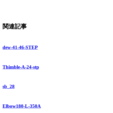
関連記事
dew-41-46-STEP
Thimble-A-24-stp
sb_28
Elbow180-L-350A