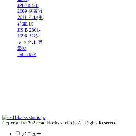
JPI-7R-53-
2009 横置容
器サドル(重
荷重用)
JIS B 2801-
1996 BCシ
ャックル 等
級M
“Shackle”
Copyright © 2022 cad blocks studio jp All Rights Reserved.
メニュー