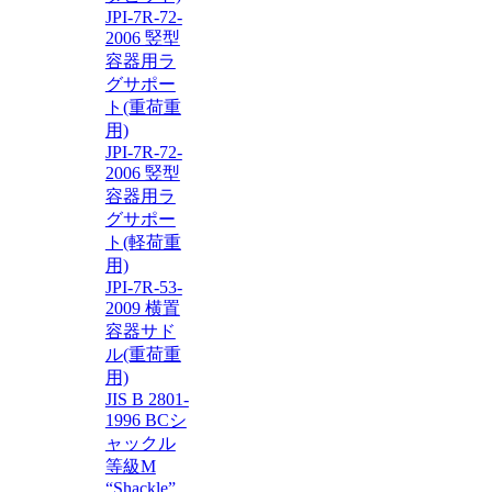
JPI-7R-72-
2006 竪型
容器用ラ
グサポー
ト(重荷重
用)
JPI-7R-72-
2006 竪型
容器用ラ
グサポー
ト(軽荷重
用)
JPI-7R-53-
2009 横置
容器サド
ル(重荷重
用)
JIS B 2801-
1996 BCシ
ャックル
等級M
“Shackle”