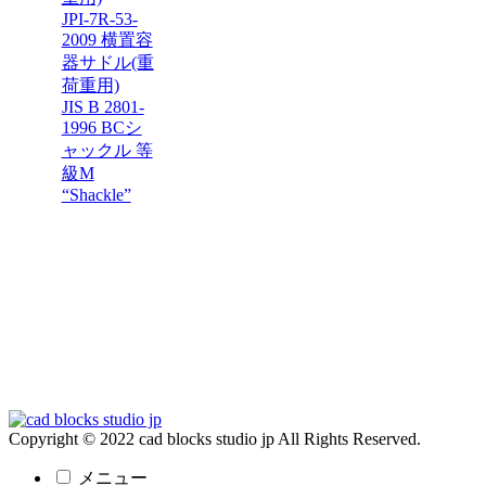
JPI-7R-53-
2009 横置容
器サドル(重
荷重用)
JIS B 2801-
1996 BCシ
ャックル 等
級M
“Shackle”
Copyright © 2022 cad blocks studio jp All Rights Reserved.
メニュー