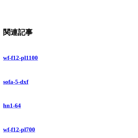
関連記事
wf-f12-pl1100
sofa-5-dxf
hn1-64
wf-f12-pl700