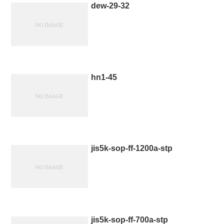
dew-29-32
hn1-45
jis5k-sop-ff-1200a-stp
jis5k-sop-ff-700a-stp