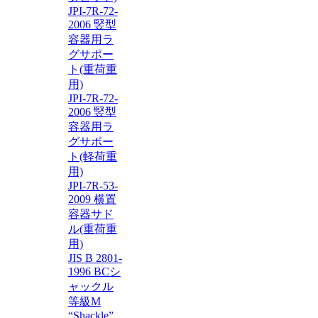
JPI-7R-72-
2006 竪型
容器用ラ
グサポー
ト(重荷重
用)
JPI-7R-72-
2006 竪型
容器用ラ
グサポー
ト(軽荷重
用)
JPI-7R-53-
2009 横置
容器サド
ル(重荷重
用)
JIS B 2801-
1996 BCシ
ャックル
等級M
“Shackle”