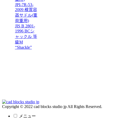
JPI-7R-53-
2009 横置容
器サドル(重
荷重用)
JIS B 2801-
1996 BCシ
ャックル 等
級M
“Shackle”
Copyright © 2022 cad blocks studio jp All Rights Reserved.
メニュー