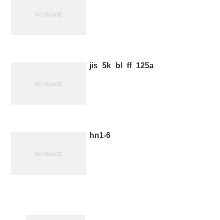
jis_5k_bl_ff_125a
hn1-6