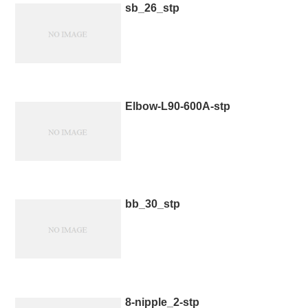
sb_26_stp
Elbow-L90-600A-stp
bb_30_stp
8-nipple_2-stp