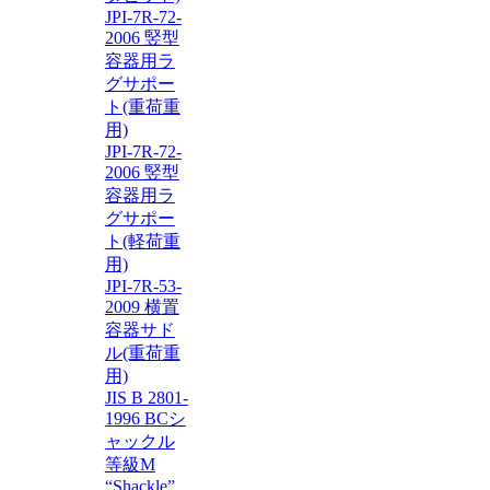
JPI-7R-72-
2006 竪型
容器用ラ
グサポー
ト(重荷重
用)
JPI-7R-72-
2006 竪型
容器用ラ
グサポー
ト(軽荷重
用)
JPI-7R-53-
2009 横置
容器サド
ル(重荷重
用)
JIS B 2801-
1996 BCシ
ャックル
等級M
“Shackle”