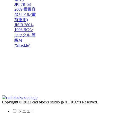
JPI-7R-53-
2009 横置容
器サドル(重
荷重用)
JIS B 2801-
1996 BCシ
ャックル 等
級M
“Shackle”
Copyright © 2022 cad blocks studio jp All Rights Reserved.
メニュー