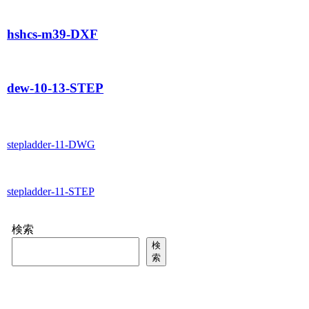
hshcs-m39-DXF
dew-10-13-STEP
stepladder-11-DWG
stepladder-11-STEP
検索
検
索