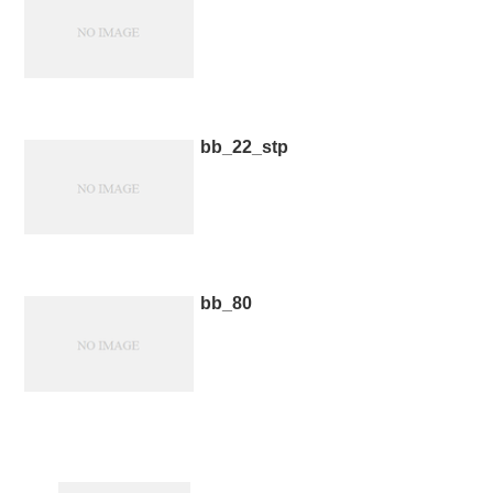
bb_22_stp
bb_80