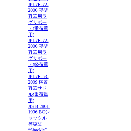
JPI-7R-72-
2006 竪型
容器用ラ
グサポー
ト(重荷重
用)
JPI-7R-72-
2006 竪型
容器用ラ
グサポー
ト(軽荷重
用)
JPI-7R-53-
2009 横置
容器サド
ル(重荷重
用)
JIS B 2801-
1996 BCシ
ャックル
等級M
“Shackle”