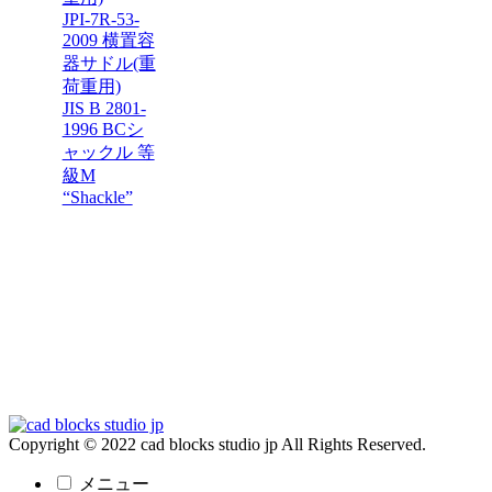
JPI-7R-53-
2009 横置容
器サドル(重
荷重用)
JIS B 2801-
1996 BCシ
ャックル 等
級M
“Shackle”
Copyright © 2022 cad blocks studio jp All Rights Reserved.
メニュー