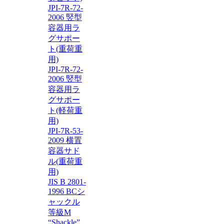
JPI-7R-72-
2006 竪型
容器用ラ
グサポー
ト(重荷重
用)
JPI-7R-72-
2006 竪型
容器用ラ
グサポー
ト(軽荷重
用)
JPI-7R-53-
2009 横置
容器サド
ル(重荷重
用)
JIS B 2801-
1996 BCシ
ャックル
等級M
“Shackle”