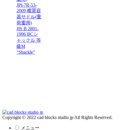
JPI-7R-53-
2009 横置容
器サドル(重
荷重用)
JIS B 2801-
1996 BCシ
ャックル 等
級M
“Shackle”
Copyright © 2022 cad blocks studio jp All Rights Reserved.
メニュー