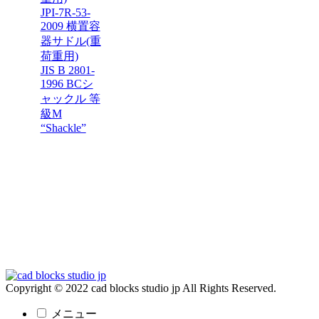
JPI-7R-53-
2009 横置容
器サドル(重
荷重用)
JIS B 2801-
1996 BCシ
ャックル 等
級M
“Shackle”
Copyright © 2022 cad blocks studio jp All Rights Reserved.
メニュー