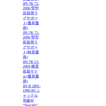
JPI-7R-72-
2006 竪型
容器用ラ
グサポー
ト(重荷重
用)
JPI-7R-72-
2006 竪型
容器用ラ
グサポー
ト(軽荷重
用)
JPI-7R-53-
2009 横置
容器サド
ル(重荷重
用)
JIS B 2801-
1996 BCシ
ャックル
等級M
“Shackle”