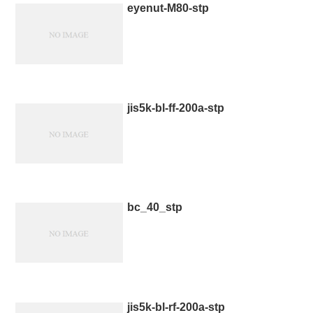
eyenut-M80-stp
jis5k-bl-ff-200a-stp
bc_40_stp
jis5k-bl-rf-200a-stp