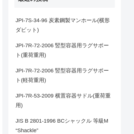
JPI-7S-34-96 炭素鋼製マンホール(横形
ダビット)
JPI-7R-72-2006 竪型容器用ラグサポー
ト(重荷重用)
JPI-7R-72-2006 竪型容器用ラグサポー
ト(軽荷重用)
JPI-7R-53-2009 横置容器サドル(重荷重
用)
JIS B 2801-1996 BCシャックル 等級M
“Shackle”