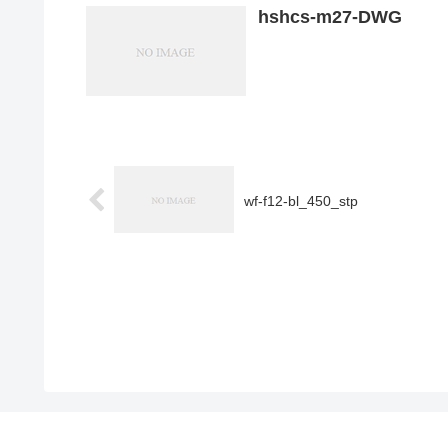
hshcs-m27-DWG
wf-f12-bl_450_stp