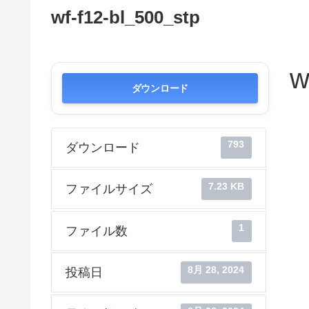
wf-f12-bl_500_stp
w
ダウンロード
793
ダウンロード
7.23 KB
ファイルサイズ
1
ファイル数
8月 28, 2024
投稿日