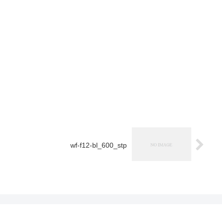
wf-f12-bl_600_stp