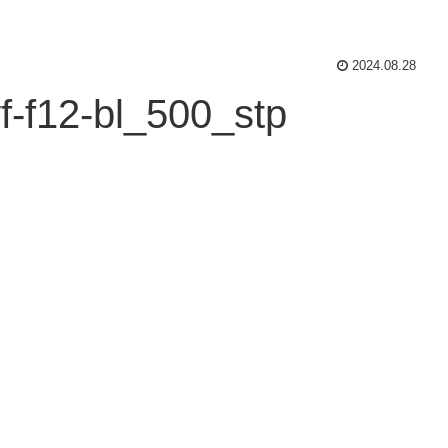
2024.08.28
f-f12-bl_500_stp