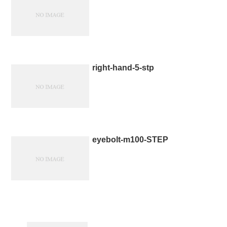
right-hand-5-stp
eyebolt-m100-STEP