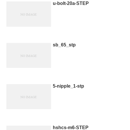
u-bolt-20a-STEP
sb_65_stp
5-nipple_1-stp
hshcs-m6-STEP