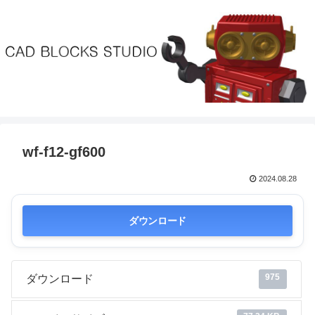
wf-f12-gf600
2024.08.28
ダウンロード
975
ダウンロード