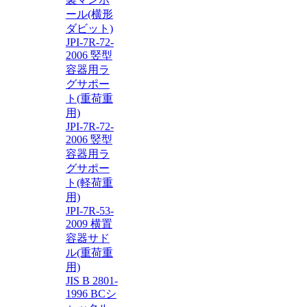
ール(横形
ダビット)
JPI-7R-72-
2006 竪型
容器用ラ
グサポー
ト(重荷重
用)
JPI-7R-72-
2006 竪型
容器用ラ
グサポー
ト(軽荷重
用)
JPI-7R-53-
2009 横置
容器サド
ル(重荷重
用)
JIS B 2801-
1996 BCシ