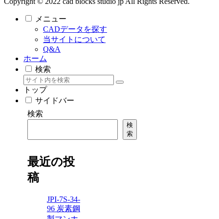
Copyright © 2022 cad blocks studio jp All Rights Reserved.
メニュー
CADデータを探す
当サイトについて
Q&A
ホーム
検索
トップ
サイドバー
検索
検
索
最近の投
稿
JPI-7S-34-
96 炭素鋼
製マンホ