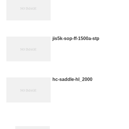
jis5k-sop-ff-1500a-stp
hc-saddle-hl_2000