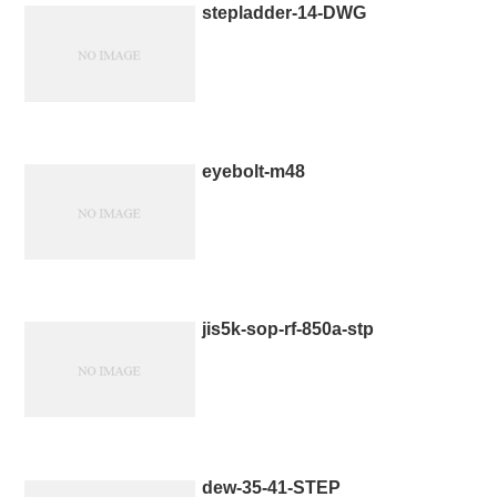
stepladder-14-DWG
eyebolt-m48
jis5k-sop-rf-850a-stp
dew-35-41-STEP