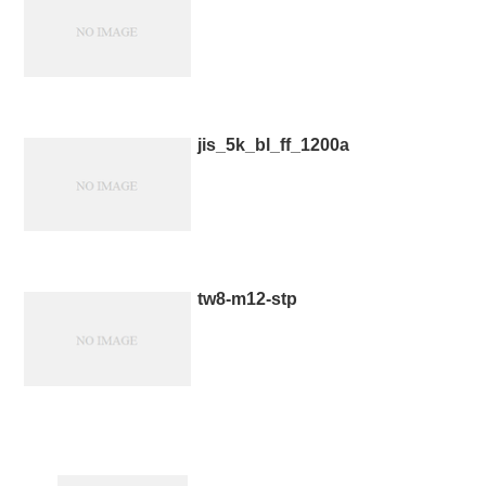
jis_5k_bl_ff_1200a
tw8-m12-stp