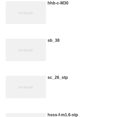
hhb-c-M30
sb_38
sc_26_stp
hsss-f-m1.6-stp