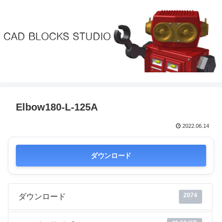
Elbow180-L-125A
2022.06.14
ダウンロード
2074
ダウンロード