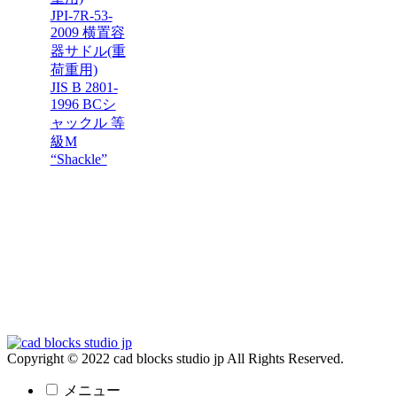
JPI-7R-53-
2009 横置容
器サドル(重
荷重用)
JIS B 2801-
1996 BCシ
ャックル 等
級M
“Shackle”
Copyright © 2022 cad blocks studio jp All Rights Reserved.
メニュー