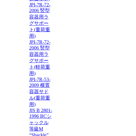
JPI-7R-72-
2006 竪型
容器用ラ
グサポー
ト(重荷重
用)
JPI-7R-72-
2006 竪型
容器用ラ
グサポー
ト(軽荷重
用)
JPI-7R-53-
2009 横置
容器サド
ル(重荷重
用)
JIS B 2801-
1996 BCシ
ャックル
等級M
“Shackle”