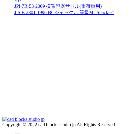
JPI-7R-53-2009 横置容器サドル(重荷重用)
JIS B 2801-1996 BCシャックル 等級M “Shackle”
Copyright © 2022 cad blocks studio jp All Rights Reserved.