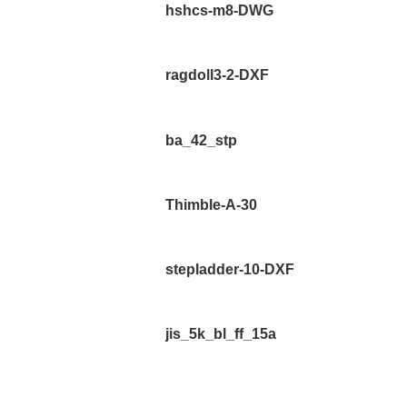
hshcs-m8-DWG
ragdoll3-2-DXF
ba_42_stp
Thimble-A-30
stepladder-10-DXF
jis_5k_bl_ff_15a